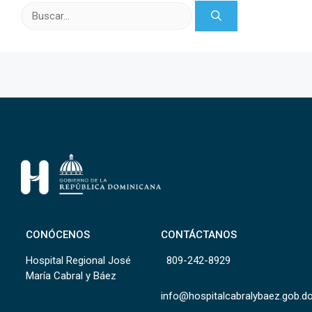
Buscar:
CONÓCENOS
CONTÁCTANOS
Hospital Regional José
809-242-8929
María Cabral y Báez
info@hospitalcabralybaez.gob.d