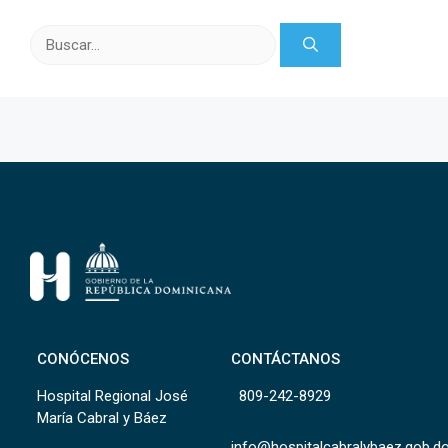
Buscar:
CONÓCENOS
CONTÁCTANOS
Hospital Regional José
809-242-8929
María Cabral y Báez
info@hospitalcabralybaez.gob.d