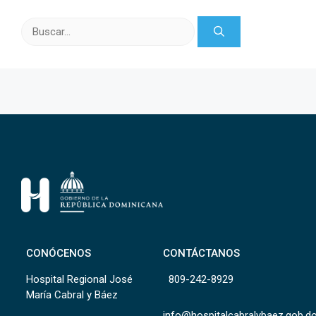
Buscar:
CONÓCENOS
CONTÁCTANOS
Hospital Regional José
809-242-8929
María Cabral y Báez
info@hospitalcabralybaez.gob.d