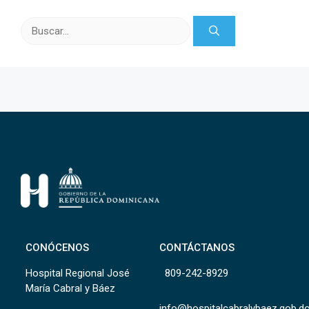
Buscar:
CONÓCENOS
CONTÁCTANOS
Hospital Regional José
809-242-8929
María Cabral y Báez
info@hospitalcabralybaez.gob.d