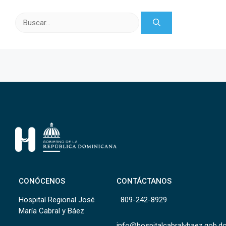
Buscar:
CONÓCENOS
CONTÁCTANOS
Hospital Regional José
809-242-8929
María Cabral y Báez
info@hospitalcabralybaez.gob.d