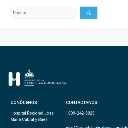
Buscar:
CONÓCENOS
CONTÁCTANOS
Hospital Regional José
809-242-8929
María Cabral y Báez
info@hospitalcabralybaez.gob.d