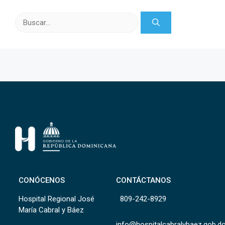
Buscar:
CONÓCENOS
CONTÁCTANOS
Hospital Regional José
809-242-8929
María Cabral y Báez
info@hospitalcabralybaez.gob.d