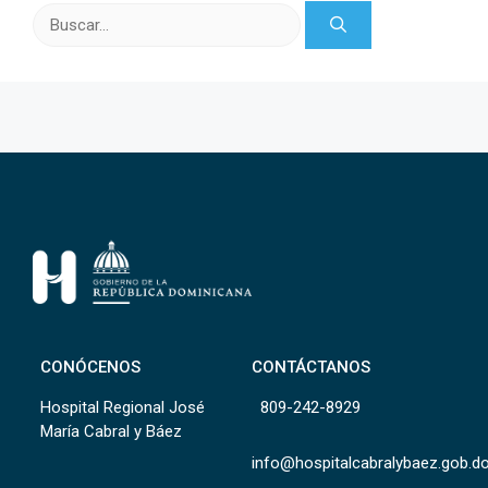
Buscar:
CONÓCENOS
CONTÁCTANOS
Hospital Regional José
809-242-8929
María Cabral y Báez
info@hospitalcabralybaez.gob.d