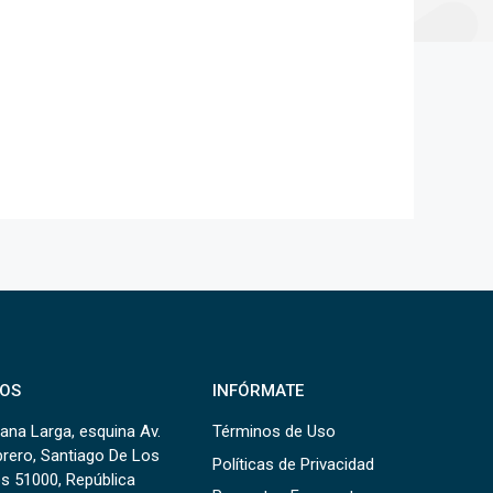
OS
INFÓRMATE
ana Larga, esquina Av.
Términos de Uso
brero, Santiago De Los
Políticas de Privacidad
s 51000, República