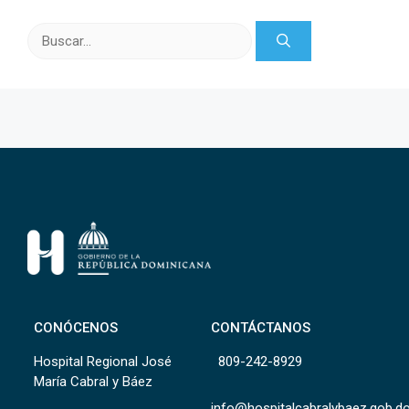
Buscar:
CONÓCENOS
CONTÁCTANOS
Hospital Regional José
809-242-8929
María Cabral y Báez
info@hospitalcabralybaez.gob.d