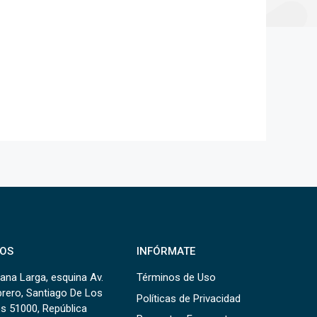
OS
INFÓRMATE
ana Larga, esquina Av.
Términos de Uso
brero, Santiago De Los
Políticas de Privacidad
s 51000, República