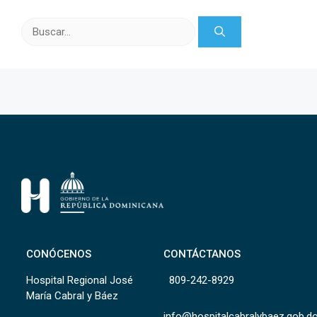
Buscar:
CONÓCENOS
CONTÁCTANOS
Hospital Regional José
809-242-8929
María Cabral y Báez
info@hospitalcabralybaez.gob.d