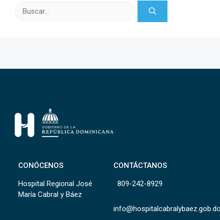
Buscar:
CONÓCENOS
CONTÁCTANOS
Hospital Regional José
809-242-8929
María Cabral y Báez
info@hospitalcabralybaez.gob.d