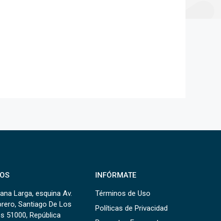
OS
INFÓRMATE
ana Larga, esquina Av.
Términos de Uso
brero, Santiago De Los
Políticas de Privacidad
s 51000, República