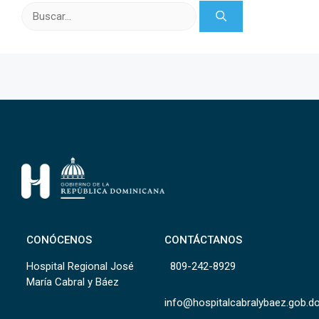
Buscar:
CONÓCENOS
CONTÁCTANOS
Hospital Regional José
809-242-8929
María Cabral y Báez
info@hospitalcabralybaez.gob.d