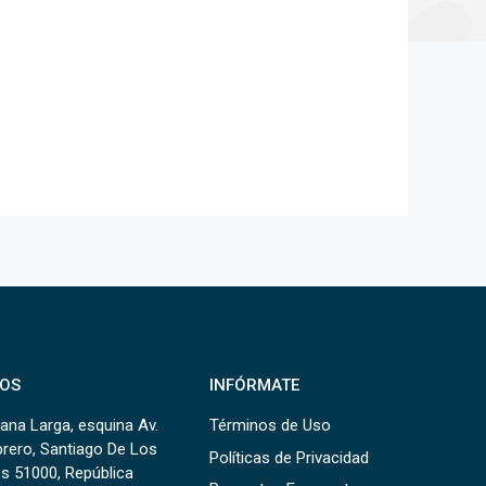
OS
INFÓRMATE
ana Larga, esquina Av.
Términos de Uso
brero, Santiago De Los
Políticas de Privacidad
s 51000, República