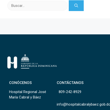
Buscar:
CONÓCENOS
CONTÁCTANOS
Hospital Regional José
809-242-8929
María Cabral y Báez
info@hospitalcabralybaez.gob.d