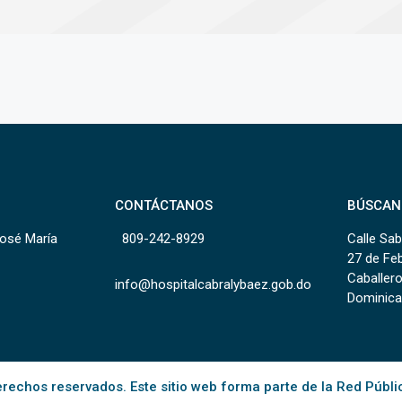
CONTÁCTANOS
BÚSCAN
José María
809-242-8929
Calle Sab
27 de Fe
Caballero
info@hospitalcabralybaez.gob.do
Dominica
rechos reservados. Este sitio web forma parte de la Red Públi