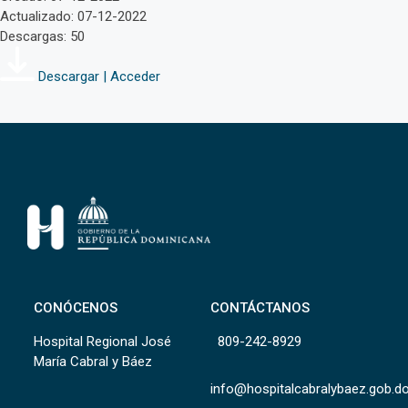
Actualizado: 07-12-2022
Descargas: 50
Descargar | Acceder
CONÓCENOS
CONTÁCTANOS
Hospital Regional José
809-242-8929
María Cabral y Báez
info@hospitalcabralybaez.gob.d