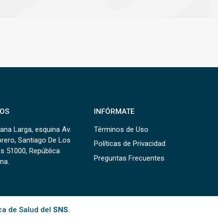
OS
INFÓRMATE
ana Larga, esquina Av.
Términos de Uso
brero, Santiago De Los
Políticas de Privacidad
s 51000, República
Preguntas Frecuentes
na.
ca de Salud del
SNS
.