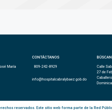
CONTÁCTANOS
BÚSCAN
José María
809-242-8929
Calle Sab
27 de Fe
Caballero
info@hospitalcabralybaez.gob.do
Dominica
rechos reservados. Este sitio web forma parte de la Red Públi