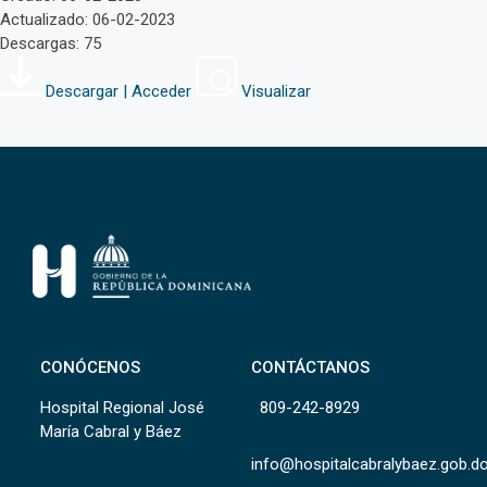
Actualizado: 06-02-2023
Descargas: 75
Descargar | Acceder
Visualizar
CONÓCENOS
CONTÁCTANOS
Hospital Regional José
809-242-8929
María Cabral y Báez
info@hospitalcabralybaez.gob.d