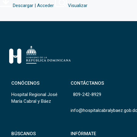
Descargar | Acceder
Visualizar
CONÓCENOS
CONTÁCTANOS
Hospital Regional José
809-242-8929
María Cabral y Báez
info@hospitalcabralybaez.gob.d
BÚSCANOS
INFÓRMATE