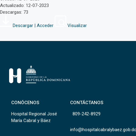
Actualizado: 12-07-2023
Descargas: 73
Descargar | Acceder
Visualizar
CONÓCENOS
CONTÁCTANOS
Hospital Regional José
809-242-8929
María Cabral y Báez
info@hospitalcabralybaez.gob.d