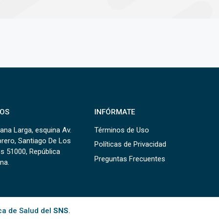
OS
INFÓRMATE
ana Larga, esquina Av.
Términos de Uso
brero, Santiago De Los
Políticas de Privacidad
s 51000, República
Preguntas Frecuentes
na.
ca de Salud del
SNS
.