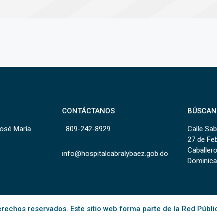
CONTÁCTANOS
BÚSCAN
José María
809-242-8929
Calle Sab
27 de Fe
Caballero
info@hospitalcabralybaez.gob.do
Dominica
rechos reservados. Este sitio web forma parte de la Red Públi