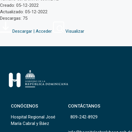
Creado: 05-12-2022
Actualizado: 05-12-2022
Descargas: 75
Descargar | Acceder
Visualizar
CONÓCENOS
CONTÁCTANOS
Hospital Regional José
809-242-8929
María Cabral y Báez